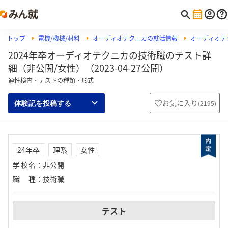
トップ
電機/機械/材料
オーディオテクニカの就活情報
オーディオテク
2024年卒オーディオテクニカの技術職のテスト詳
細（非公開/女性）（2023-04-27公開）
適性検査・テストの種類・形式
お気に入り
(
2195
)
体験記を投稿する
24年卒
理系
女性
学校名
：
非公開
職種
：
技術職
テスト