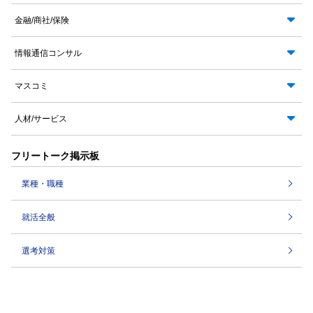
金融/商社/保険
情報通信コンサル
マスコミ
人材/サービス
フリートーク掲示板
業種・職種
就活全般
選考対策