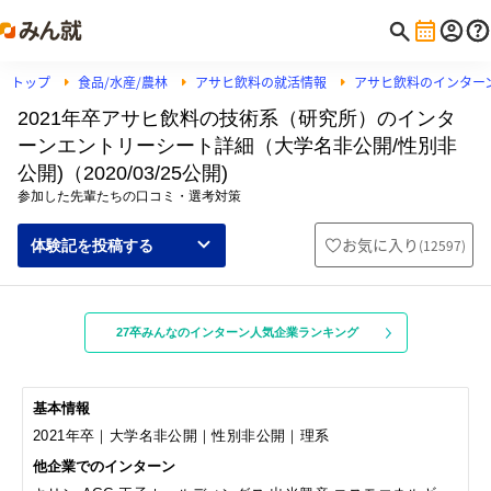
トップ
食品/水産/農林
アサヒ飲料の就活情報
アサヒ飲料のインター
2021年卒アサヒ飲料の技術系（研究所）のインタ
ーンエントリーシート詳細（大学名非公開/性別非
公開)（2020/03/25公開)
参加した先輩たちの口コミ・選考対策
お気に入り
(
12597
)
体験記を投稿する
27卒みんなのインターン人気企業ランキング
基本情報
2021年卒｜大学名非公開｜性別非公開｜理系
他企業でのインターン