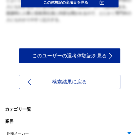
とよいと思った。このほかに卒論・修論の研究内容について専門外の
この体験記の全項目を見る
人にもわかるようにまとめてください（600字）という設問がある。
面接時に人事と技術系社員に内容を聞かれるので、とにかく専門外の
人にもわかりやすく記入する。
このユーザーの選考体験記を見る
検索結果に戻る
カテゴリ一覧
業界
各種メーカー