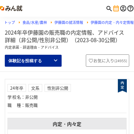
トップ
食品/水産/農林
伊藤園の就活情報
伊藤園の内定・内々定情報
2024年卒伊藤園の販売職の内定情報、アドバイス
詳細（非公開/性別非公開）（2023-08-30公開）
内定承諾・辞退理由・アドバイス
お気に入り
(
24955
)
体験記を投稿する
24年卒
文系
性別非公開
学校名
：
非公開
職種
：
販売職
内定・内々定