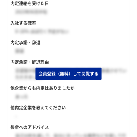
内定連絡を受けた日
2023年06月中旬
入社する確率
0~20% ほぼ行く予定がない
内定承諾・辞退
辞退
内定承諾・辞退理由
志望度が高い他社から内定をいただいたため辞退させてい
会員登録（無料）して閲覧する
ただきました。
他企業からも内定はありましたか
あった
他内定企業を教えてください
-
後輩へのアドバイス
自己分析を通して、自分に合っている業界などを探して行