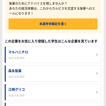
後輩のためにアドバイスを残しませんか？
あなたの就活体験は、これからカルピスを志望する後輩へのエ
ールになります！
本選考体験記を書く
この企業をお気に入り登録した学生はこんな企業を見ています
マルハニチロ
食品/水産/農林
森永製菓
食品/水産/農林
江崎グリコ
食品/水産/農林