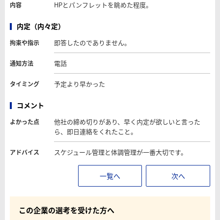
HPとパンフレットを眺めた程度。
内容
内定（内々定）
即答したのでありません。
拘束や指示
電話
通知方法
予定より早かった
タイミング
コメント
他社の締め切りがあり、早く内定が欲しいと言った
よかった点
ら、即日連絡をくれたこと。
スケジュール管理と体調管理が一番大切です。
アドバイス
一覧へ
次へ
この企業の選考を受けた方へ