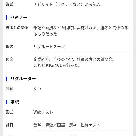
ナビサイト（リクナビなど）から記入
形式
セミナー
筆記や面接などが同時に実施される、選考と関係のあ
選考との関係
るものだった
リクルートスーツ
服装
企業紹介、今後の予定、社員の方との質問会。
内容
これと同時にGDを行った。
リクルーター
ない
接触
筆記
Webテスト
形式
数学、算数／国語、漢字／性格テスト
課目