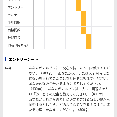
エントリー
セミナー
筆記試験
面接開始
最終面接
内定（内々定）
エントリーシート
あなたがカルピス社に関心を持った理由を教えてくだ
内容
さい。（200字） あなたが大学または大学院時代に
最も力を入れてきたことを具体的に教えてください。
あなたの強みが分かるように説明してください。
（400字） あなたがカルピス社に入って実現させた
い「夢」とその理由を教えてください。（400字）
あなたがこれからの時代に必要とされる新しい飲料を
開発するとしたら、どのような製品を考えますか。ま
たその理由を教えてください。（300字）