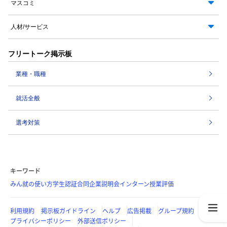
マスコミ
人材/サービス
フリートーク掲示板
業種・職種
就活全般
選考対策
キーワード
みん就の使い方
学生認証
合同企業説明会
インターン
授業評価
利用規約
掲示板ガイドライン
ヘルプ
広告掲載
グループ規約
プライバシーポリシー
外部送信ポリシー