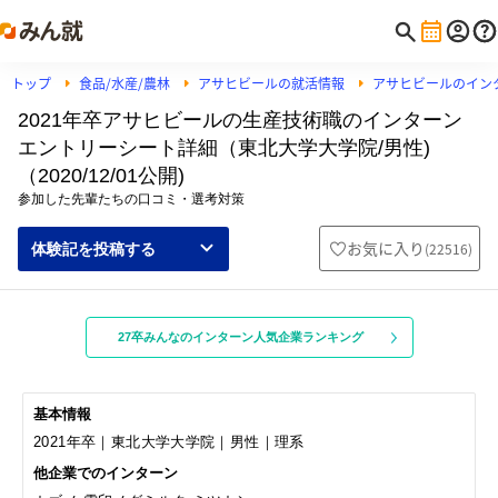
トップ
食品/水産/農林
アサヒビールの就活情報
アサヒビールのイン
2021年卒アサヒビールの生産技術職のインターン
エントリーシート詳細（東北大学大学院/男性)
（2020/12/01公開)
参加した先輩たちの口コミ・選考対策
お気に入り
(
22516
)
体験記を投稿する
27卒みんなのインターン人気企業ランキング
基本情報
2021年卒｜東北大学大学院｜男性｜理系
他企業でのインターン