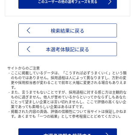
このユーザーの他の選考フェーズを見る
検索結果に戻る
本選考体験記に戻る
サイトからのご注意
ここに掲載しているデータは、「こうすれば必ずうまくいく」という類
のものではありません。採用過程は人によって異なりますし、方針の変
更や採用担当者が変わることで前年と大幅に変更される場合もありえま
す。
また、言うまでもないことですが、採用過程に対する感じ方は主観的な
ものに過ぎません。他人が誉めているからといってかならずしもあなた
にとって望ましい企業とは言い切れませんし、ここで評価の高くない企
業であっても素晴らしい企業はあるはずです。
掲載された内容の真偽、評価の信頼性について当サイトは保証しかねま
す。あくまでも「一つの結果」として参考程度にとどめてください。