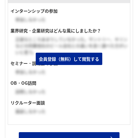
インターンシップの参加
参加しなかった
業界研究・企業研究はどんな風にしましたか？
正直なところあまりしていなかった。サントリー、キリン
などの同業他社のビール会社との違いを良く調べた方がい
いと思う。
会員登録（無料）して閲覧する
セミナー・説明会の参加
参加しなかった
OB・OG訪問
訪問しなかった
リクルーター面談
面談しなかった