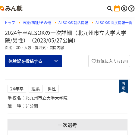
トップ
医療/福祉/その他
ALSOKの就活情報
ALSOKの面接情報一覧
2024年卒ALSOKの一次詳細（北九州市立大学大学
院/男性）（2023/05/27公開）
面接・GD・人数・雰囲気・質問内容
お気に入り
(
8134
)
体験記を投稿する
24年卒
理系
男性
学校名
：
北九州市立大学大学院
職種
：
非公開
一次選考