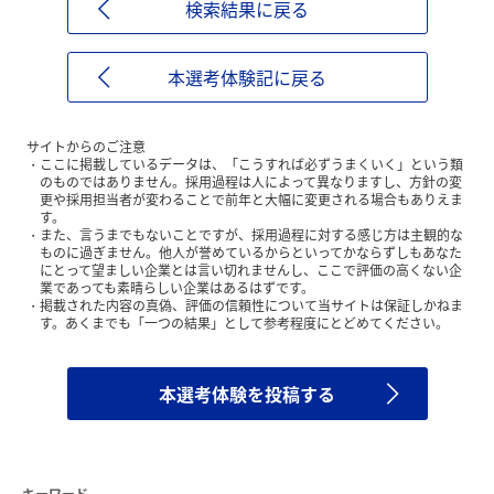
検索結果に戻る
本選考体験記に戻る
サイトからのご注意
ここに掲載しているデータは、「こうすれば必ずうまくいく」という類
のものではありません。採用過程は人によって異なりますし、方針の変
更や採用担当者が変わることで前年と大幅に変更される場合もありえま
す。
また、言うまでもないことですが、採用過程に対する感じ方は主観的な
ものに過ぎません。他人が誉めているからといってかならずしもあなた
にとって望ましい企業とは言い切れませんし、ここで評価の高くない企
業であっても素晴らしい企業はあるはずです。
掲載された内容の真偽、評価の信頼性について当サイトは保証しかねま
す。あくまでも「一つの結果」として参考程度にとどめてください。
本選考体験を投稿する