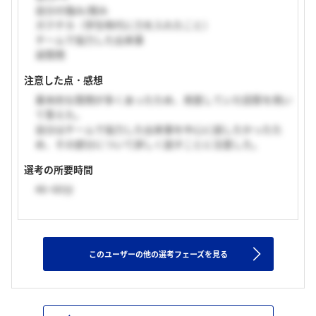
自分の強み/弱み
ガクチカ（学生時代に力を入れたこと）
チームで協力した出来事
逆質問
注意した点・感想
基本的な質問が多くあったため、用意していた回答を用い
て答えた。
自分はチームで協力した出来事を中心に話したかったた
め、その部分について詳しく話すことに注意した。
選考の所要時間
46~60分
このユーザーの他の選考フェーズを見る