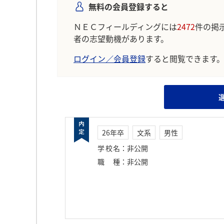
無料の会員登録すると
ＮＥＣフィールディングには
2472
件の掲
者の志望動機があります。
ログイン／会員登録
すると閲覧できます
26年卒
文系
男性
学校名
：
非公開
職種
：
非公開