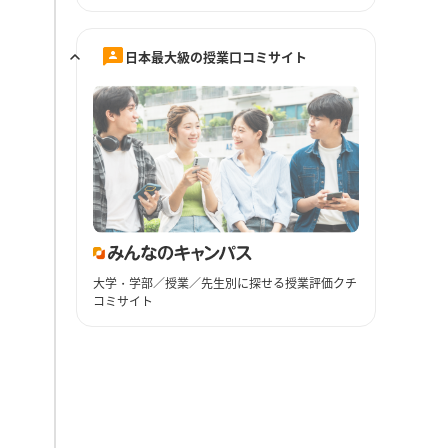
日本最大級の授業口コミサイト
大学・学部／授業／先生別に探せる授業評価クチ
コミサイト