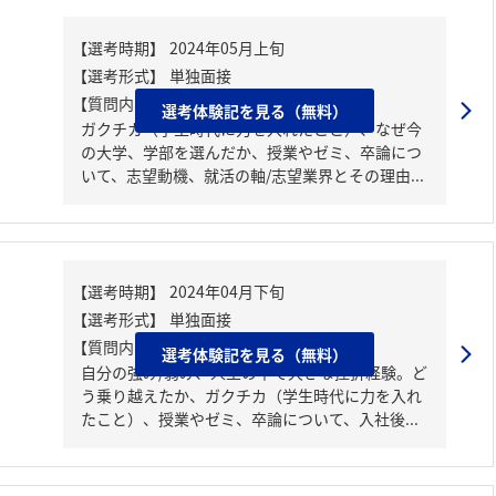
【質問内容・課題】
選考体験記を見る（無料）
ガクチカ（学生時代に力を入れたこと）、なぜ今
の大学、学部を選んだか、授業やゼミ、卒論につ
いて、志望動機、就活の軸/志望業界とその理由...
【質問内容・課題】
選考体験記を見る（無料）
自分の強み/弱み、人生の中で大きな挫折経験。ど
う乗り越えたか、ガクチカ（学生時代に力を入れ
たこと）、授業やゼミ、卒論について、入社後...