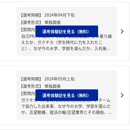
【質問内容・課題】
選考体験記を見る（無料）
自己PR、人生の中で大きな挫折経験。どう乗り越
えたか、ガクチカ（学生時代に力を入れたこ
と）、なぜ今の大学、学部を選んだか、入社後...
【質問内容・課題】
選考体験記を見る（無料）
ガクチカ（学生時代に力を入れたこと）、チーム
で協力した出来事、なぜ今の大学、学部を選んだ
か、志望動機、就活の軸/志望業界とその理由、...