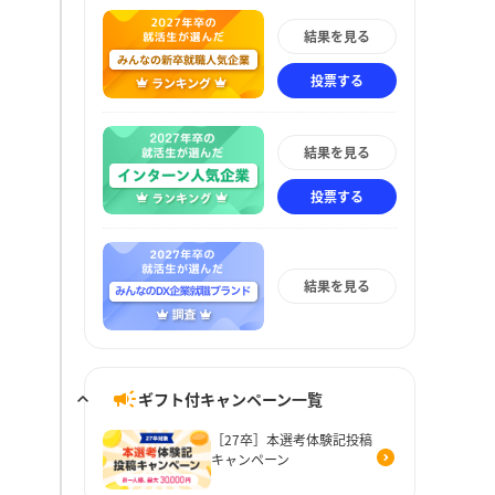
結果を見る
投票する
結果を見る
投票する
結果を見る
ギフト付キャンペーン一覧
［27卒］本選考体験記投稿
キャンペーン