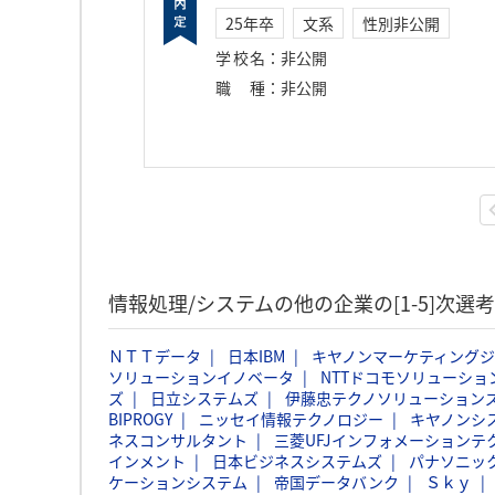
25年卒
文系
性別非公開
学校名
：
非公開
職種
：
非公開
情報処理/システムの他の企業の[1-5]次
ＮＴＴデータ
日本IBM
キヤノンマーケティング
ソリューションイノベータ
NTTドコモソリューショ
ズ
日立システムズ
伊藤忠テクノソリューションズ
BIPROGY
ニッセイ情報テクノロジー
キヤノンシ
ネスコンサルタント
三菱UFJインフォメーションテ
インメント
日本ビジネスシステムズ
パナソニッ
ケーションシステム
帝国データバンク
Ｓｋｙ