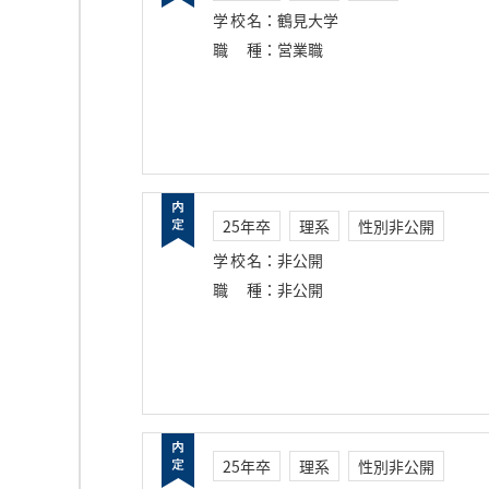
学校名
：
鶴見大学
職種
：
営業職
25年卒
理系
性別非公開
学校名
：
非公開
職種
：
非公開
25年卒
理系
性別非公開