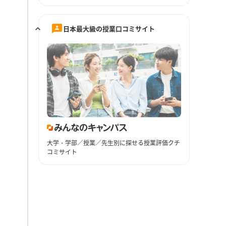
日本最大級の授業口コミサイト
大学・学部／授業／先生別に探せる授業評価クチ
コミサイト