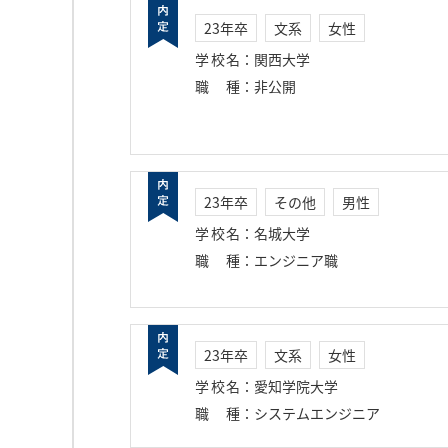
23年卒
文系
女性
学校名
：
関西大学
職種
：
非公開
23年卒
その他
男性
学校名
：
名城大学
職種
：
エンジニア職
23年卒
文系
女性
学校名
：
愛知学院大学
職種
：
システムエンジニア