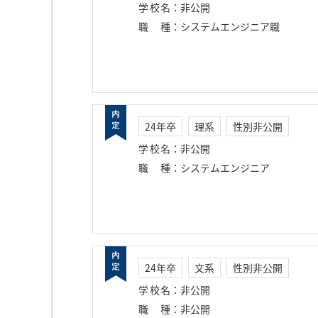
学校名
：
非公開
職種
：
システムエンジニア職
24年卒
理系
性別非公開
学校名
：
非公開
職種
：
システムエンジニア
24年卒
文系
性別非公開
学校名
：
非公開
職種
：
非公開