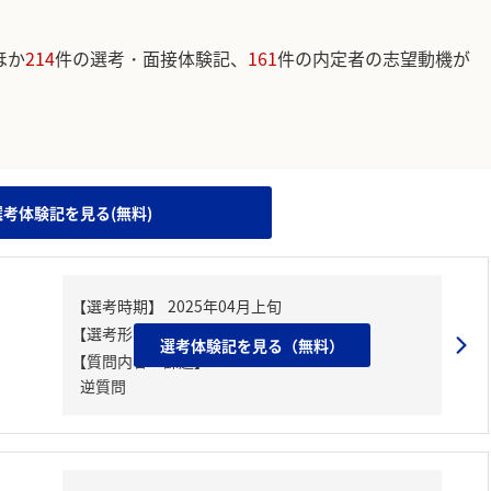
ほか
214
件の選考・面接体験記、
161
件の内定者の志望動機が
。
選考体験記を見る(無料)
選考体験記を見る（無料）
【質問内容・課題】
逆質問