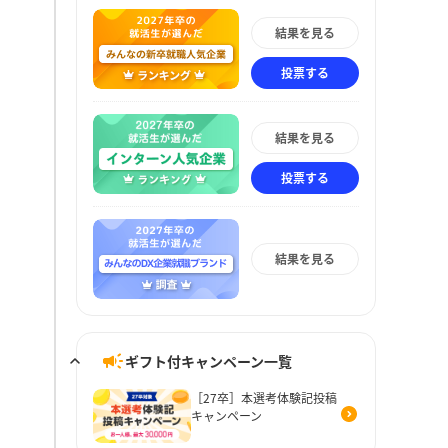
結果を見る
投票する
結果を見る
投票する
結果を見る
ギフト付キャンペーン一覧
［27卒］本選考体験記投稿
キャンペーン