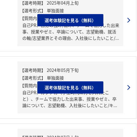
【質問内容・課題】
選考体験記を見る（無料）
自己PR、自分の強み/弱み、チームで協力した出来
事、授業やゼミ、卒論について、志望動機、就活
の軸/志望業界とその理由、入社後にしたいこと/...
【質問内容・課題】
選考体験記を見る（無料）
自己PR、ガクチカ（学生時代に力を入れたこ
と）、チームで協力した出来事、授業やゼミ、卒
論について、志望動機、入社後にしたいこと/キ...