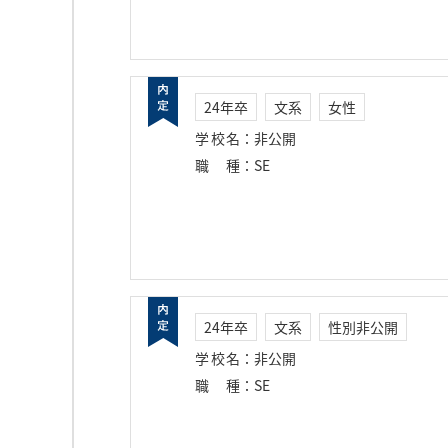
24年卒
文系
女性
学校名
：
非公開
職種
：
SE
24年卒
文系
性別非公開
学校名
：
非公開
職種
：
SE