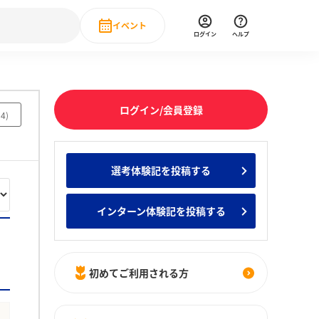
イベント
ログイン
ヘルプ
Event
の新卒就職人気企業ランキング
みんなのインターン人気企業ランキン
直近のイベント一覧
ログイン/会員登録
34
)
もっと見る
 IT・DX現場社員インタビュー
選考体験記を投稿する
の新卒就職人気企業ランキング
みんなのインターン人気企業ランキン
インターン体験記を投稿する
初めてご利用される方