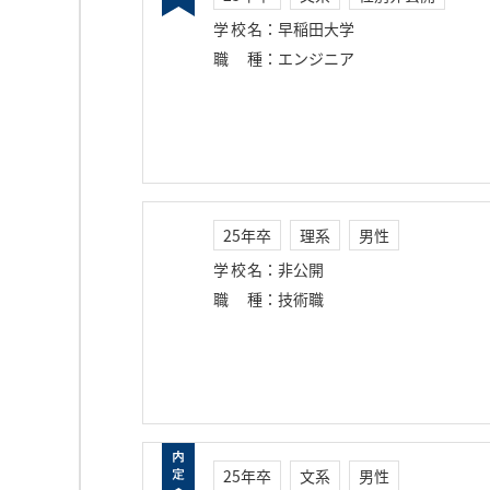
学校名
：
早稲田大学
職種
：
エンジニア
25年卒
理系
男性
学校名
：
非公開
職種
：
技術職
25年卒
文系
男性