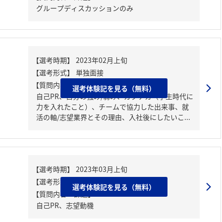
グループディスカッションのみ
【質問内容・課題】
選考体験記を見る（無料）
自己PR、自分の強み/弱み、ガクチカ（学生時代に
力を入れたこと）、チームで協力した出来事、就
活の軸/志望業界とその理由、入社後にしたいこ...
選考体験記を見る（無料）
【質問内容・課題】
自己PR、志望動機