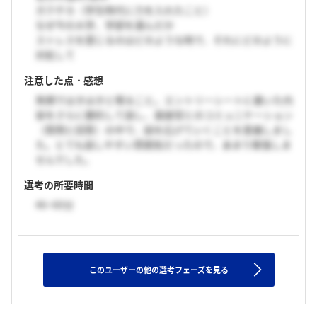
ガクチカ（学生時代に力を入れたこと）
なぜ今の大学、学部を選んだか
ストレスを感じるのはどのような時で、それにどのように
対処して
注意した点・感想
笑顔ではきはきと喋ること。エントリーシートに書いた内
容をさらに要約して話し、面接官とのコミュニケーション
（質問と回答）の中で、話を広げていくことを意識しまし
た。とても話しやすい雰囲気だったので、あまり緊張しま
せんでした。
選考の所要時間
46~60分
このユーザーの他の選考フェーズを見る