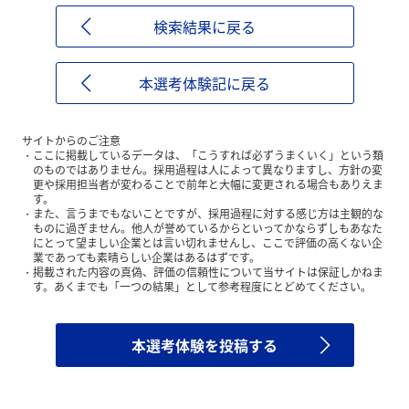
検索結果に戻る
本選考体験記に戻る
サイトからのご注意
ここに掲載しているデータは、「こうすれば必ずうまくいく」という類
のものではありません。採用過程は人によって異なりますし、方針の変
更や採用担当者が変わることで前年と大幅に変更される場合もありえま
す。
また、言うまでもないことですが、採用過程に対する感じ方は主観的な
ものに過ぎません。他人が誉めているからといってかならずしもあなた
にとって望ましい企業とは言い切れませんし、ここで評価の高くない企
業であっても素晴らしい企業はあるはずです。
掲載された内容の真偽、評価の信頼性について当サイトは保証しかねま
す。あくまでも「一つの結果」として参考程度にとどめてください。
本選考体験を投稿する