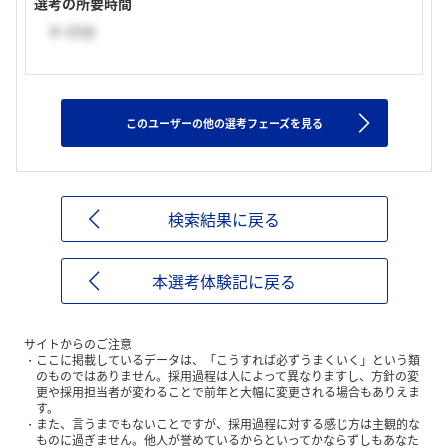
選考の所要時間
0~15分
このユーザーの他の選考フェーズを見る
検索結果に戻る
本選考体験記に戻る
サイトからのご注意
ここに掲載しているデータは、「こうすれば必ずうまくいく」という類
のものではありません。採用過程は人によって異なりますし、方針の変
更や採用担当者が変わることで前年と大幅に変更される場合もありえま
す。
また、言うまでもないことですが、採用過程に対する感じ方は主観的な
ものに過ぎません。他人が誉めているからといってかならずしもあなた