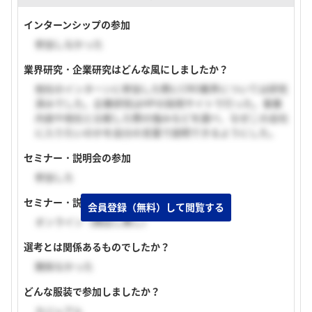
インターンシップの参加
参加しなかった
業界研究・企業研究はどんな風にしましたか？
他社のインターンに参加した際にCRO業界については研究
済みでした。企業研究はHPの採用サイトで行った。事業
内容や他社と比較した際の強みなどを調べ、なぜこの会社
に入りたいのかを自分の言葉で説明できるようにした。
セミナー・説明会の参加
参加した
セミナー・説明会の実施形式
会員登録（無料）して閲覧する
オンライン（顔出し無し）
選考とは関係あるものでしたか？
関係なかった
どんな服装で参加しましたか？
カジュアル