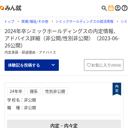
トップ
医療/福祉/その他
シミックホールディングスの就活情報
シミ
2024年卒シミックホールディングスの内定情報、
アドバイス詳細（非公開/性別非公開）（2023-06-
26公開）
内定承諾・辞退理由・アドバイス
お気に入り
(
9056
)
体験記を投稿する
24年卒
理系
性別非公開
学校名
：
非公開
職種
：
非公開
内定・内々定