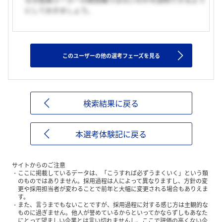
にしておきましょう。
このユーザーの他の選考フェーズを見る
検索結果に戻る
本選考体験記に戻る
サイトからのご注意
ここに掲載しているデータは、「こうすれば必ずうまくいく」という類
のものではありません。採用過程は人によって異なりますし、方針の変
更や採用担当者が変わることで前年と大幅に変更される場合もありえま
す。
また、言うまでもないことですが、採用過程に対する感じ方は主観的な
ものに過ぎません。他人が誉めているからといってかならずしもあなた
にとって望ましい企業とは言い切れませんし、ここで評価の高くない企