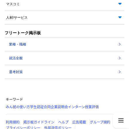
マスコミ
人材/サービス
フリートーク掲示板
業種・職種
就活全般
選考対策
キーワード
みん就の使い方
学生認証
合同企業説明会
インターン
授業評価
利用規約
掲示板ガイドライン
ヘルプ
広告掲載
グループ規約
プライバシーポリシー
外部送信ポリシー