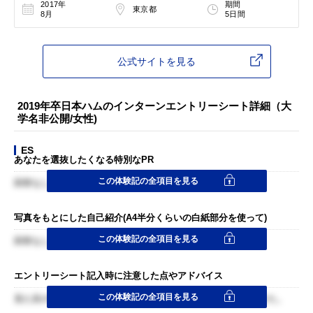
2017年
期間
東京都
8月
5日間
公式サイトを見る
2019年卒日本ハムのインターンエントリーシート詳細（大
学名非公開/女性)
ES
あなたを選抜したくなる特別なPR
この体験記の全項目を見る
回答なし
写真をもとにした自己紹介(A4半分くらいの白紙部分を使って)
この体験記の全項目を見る
回答なし
エントリーシート記入時に注意した点やアドバイス
この体験記の全項目を見る
見た目の印象に残る写真づかいや、わかりやすい文章を心掛けた。