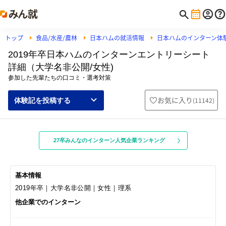
トップ
食品/水産/農林
日本ハムの就活情報
日本ハムのインターン体
2019年卒日本ハムのインターンエントリーシート
詳細（大学名非公開/女性)
参加した先輩たちの口コミ・選考対策
お気に入り
(
11142
)
体験記を投稿する
27卒みんなのインターン人気企業ランキング
基本情報
2019年卒｜大学名非公開｜女性｜理系
他企業でのインターン