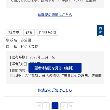
体験記の詳細はこちら
25年卒
理系
性別非公開
学校名
：
非公開
職種
：
ビジネス職
選考体験記を見る（無料）
【質問内容・課題】
自己PR、志望動機、就活の軸/志望業界とその理由、逆質問
体験記の詳細はこちら
1