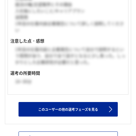
就活の軸/志望業界とその理由
入社後にしたいこと/キャリアプラン
逆質問
1年目の仕事内容企業理念について詳しく説明してくださ
い
注意した点・感想
1年目の仕事内容と企業理念について自分で説明するとい
う質問があり、自分で全て話すとなると少し焦った。しっ
かりとした企業研究が必要だと思った。
選考の所要時間
16~30分
このユーザーの他の選考フェーズを見る