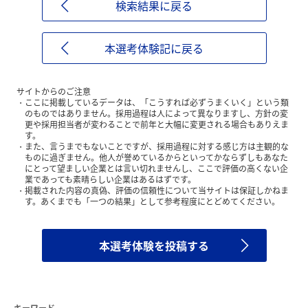
検索結果に戻る
本選考体験記に戻る
サイトからのご注意
ここに掲載しているデータは、「こうすれば必ずうまくいく」という類
のものではありません。採用過程は人によって異なりますし、方針の変
更や採用担当者が変わることで前年と大幅に変更される場合もありえま
す。
また、言うまでもないことですが、採用過程に対する感じ方は主観的な
ものに過ぎません。他人が誉めているからといってかならずしもあなた
にとって望ましい企業とは言い切れませんし、ここで評価の高くない企
業であっても素晴らしい企業はあるはずです。
掲載された内容の真偽、評価の信頼性について当サイトは保証しかねま
す。あくまでも「一つの結果」として参考程度にとどめてください。
本選考体験を投稿する