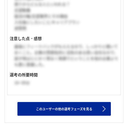
周りからどんな人といわれる？
志望動機
就活の軸/志望業界とその理由
入社後にしたいこと/キャリアプラン
逆質問
注意した点・感想
最後にフィードバックがもらえるので、しっかりと聞いて
おくこと。企業の雰囲気的に活気のある若い会社なので、
話す時はとにかく明るく笑顔でということを他の企業より
も更に意識した。
選考の所要時間
16~30分
このユーザーの他の選考フェーズを見る