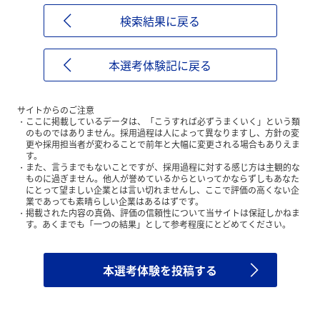
検索結果に戻る
本選考体験記に戻る
サイトからのご注意
ここに掲載しているデータは、「こうすれば必ずうまくいく」という類
のものではありません。採用過程は人によって異なりますし、方針の変
更や採用担当者が変わることで前年と大幅に変更される場合もありえま
す。
また、言うまでもないことですが、採用過程に対する感じ方は主観的な
ものに過ぎません。他人が誉めているからといってかならずしもあなた
にとって望ましい企業とは言い切れませんし、ここで評価の高くない企
業であっても素晴らしい企業はあるはずです。
掲載された内容の真偽、評価の信頼性について当サイトは保証しかねま
す。あくまでも「一つの結果」として参考程度にとどめてください。
本選考体験を投稿する