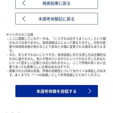
検索結果に戻る
本選考体験記に戻る
サイトからのご注意
ここに掲載しているデータは、「こうすれば必ずうまくいく」という類
のものではありません。採用過程は人によって異なりますし、方針の変
更や採用担当者が変わることで前年と大幅に変更される場合もありえま
す。
また、言うまでもないことですが、採用過程に対する感じ方は主観的な
ものに過ぎません。他人が誉めているからといってかならずしもあなた
にとって望ましい企業とは言い切れませんし、ここで評価の高くない企
業であっても素晴らしい企業はあるはずです。
掲載された内容の真偽、評価の信頼性について当サイトは保証しかねま
す。あくまでも「一つの結果」として参考程度にとどめてください。
本選考体験を投稿する