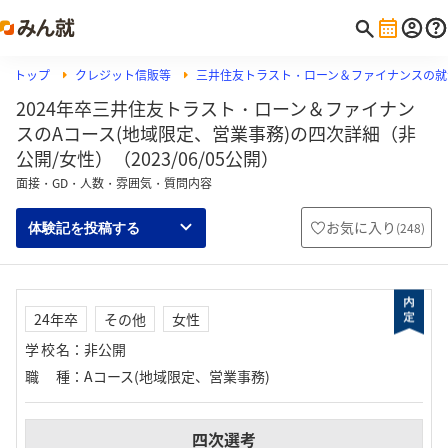
トップ
クレジット信販等
三井住友トラスト・ローン＆ファイナンスの就
2024年卒三井住友トラスト・ローン＆ファイナン
スのAコース(地域限定、営業事務)の四次詳細（非
公開/女性）（2023/06/05公開）
面接・GD・人数・雰囲気・質問内容
お気に入り
(
248
)
体験記を投稿する
24年卒
その他
女性
学校名
：
非公開
職種
：
Aコース(地域限定、営業事務)
四次選考