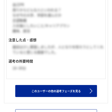
自己PR
周りからどんな人といわれる？
なぜ今の大学、学部を選んだか
志望動機
入社後にしたいこと/キャリアプラン
趣味、部活
注意した点・感想
最初は少し緊張しましたが、人となりを知ろうとしてくれ
ていると感じる面接でした。
選考の所要時間
16~30分
このユーザーの他の選考フェーズを見る