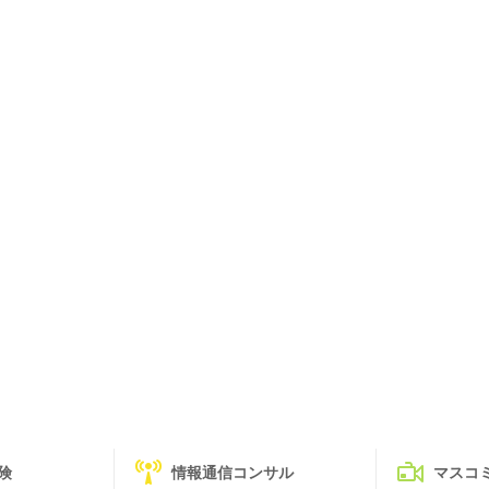
険
情報通信コンサル
マスコ