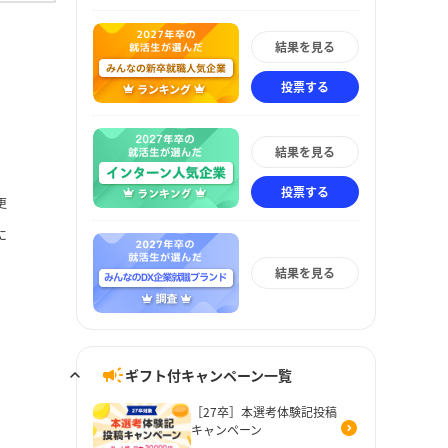
結果を見る
投票する
結果を見る
投票する
更
に
結果を見る
ギフト付キャンペーン一覧
［27卒］本選考体験記投稿
キャンペーン