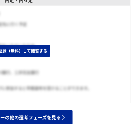
内定・内々定
内定先に行く予定
定をいただいたため。
登録（無料）して閲覧する
川銀行、三井住友銀行
プに参加すると早期選考を受けることができます。
ザーの他の選考フェーズを見る