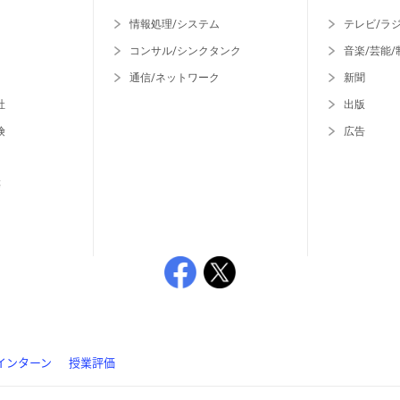
情報処理/システム
テレビ/ラ
コンサル/シンクタンク
音楽/芸能/
通信/ネットワーク
新聞
社
出版
険
広告
等
インターン
授業評価