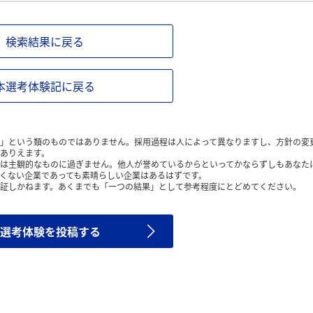
検索結果に戻る
本選考体験記に戻る
」という類のものではありません。採用過程は人によって異なりますし、方針の変
ありえます。
は主観的なものに過ぎません。他人が誉めているからといってかならずしもあなた
くない企業であっても素晴らしい企業はあるはずです。
証しかねます。あくまでも「一つの結果」として参考程度にとどめてください。
選考体験を投稿する