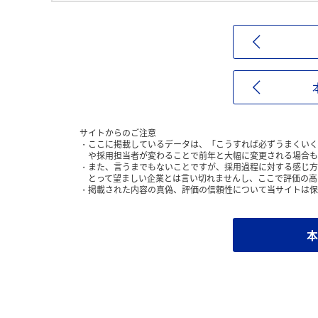
サイトからのご注意
ここに掲載しているデータは、「こうすれば必ずうまくいく
や採用担当者が変わることで前年と大幅に変更される場合も
また、言うまでもないことですが、採用過程に対する感じ方
とって望ましい企業とは言い切れませんし、ここで評価の高
掲載された内容の真偽、評価の信頼性について当サイトは保
本