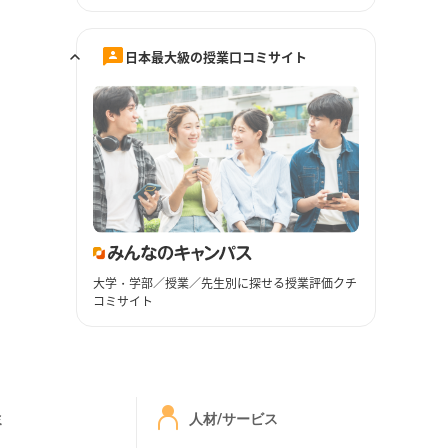
日本最大級の授業口コミサイト
大学・学部／授業／先生別に探せる授業評価クチ
コミサイト
ミ
人材/サービス