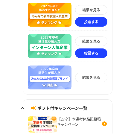
結果を見る
投票する
結果を見る
投票する
結果を見る
ギフト付キャンペーン一覧
［27卒］本選考体験記投稿
キャンペーン