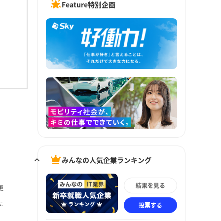
Feature特別企画
みんなの人気企業ランキング
結果を見る
更
に
投票する