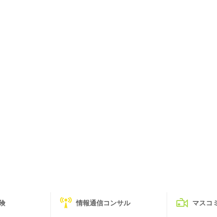
険
情報通信コンサル
マスコ