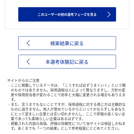
このユーザーの他の選考フェーズを見る
検索結果に戻る
本選考体験記に戻る
サイトからのご注意
ここに掲載しているデータは、「こうすれば必ずうまくいく」という類
のものではありません。採用過程は人によって異なりますし、方針の変
更や採用担当者が変わることで前年と大幅に変更される場合もありえま
す。
また、言うまでもないことですが、採用過程に対する感じ方は主観的な
ものに過ぎません。他人が誉めているからといってかならずしもあなた
にとって望ましい企業とは言い切れませんし、ここで評価の高くない企
業であっても素晴らしい企業はあるはずです。
掲載された内容の真偽、評価の信頼性について当サイトは保証しかねま
す。あくまでも「一つの結果」として参考程度にとどめてください。