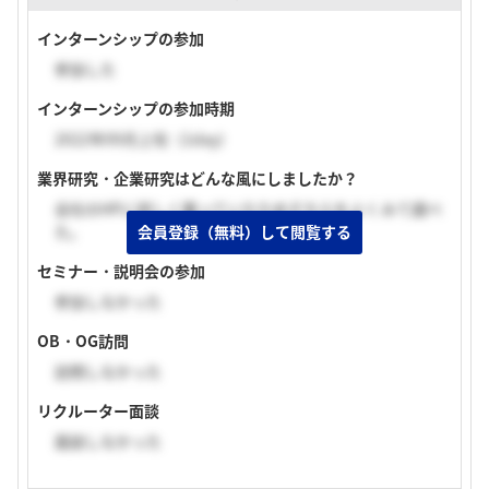
インターンシップの参加
参加した
インターンシップの参加時期
2022年09月上旬（1day）
業界研究・企業研究はどんな風にしましたか？
会社のHPに詳しく載っていたためそちらをよくみて調べ
た。
会員登録（無料）して閲覧する
セミナー・説明会の参加
参加しなかった
OB・OG訪問
訪問しなかった
リクルーター面談
面談しなかった