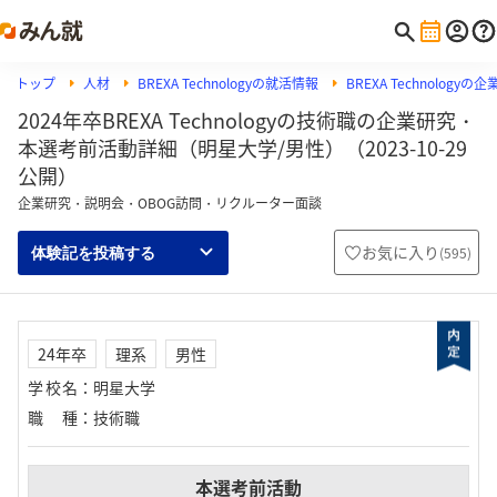
トップ
人材
BREXA Technologyの就活情報
BREXA Technolog
2024年卒BREXA Technologyの技術職の企業研究・
本選考前活動詳細（明星大学/男性）（2023-10-29
公開）
企業研究・説明会・OBOG訪問・リクルーター面談
お気に入り
(
595
)
体験記を投稿する
24年卒
理系
男性
学校名
：
明星大学
職種
：
技術職
本選考前活動