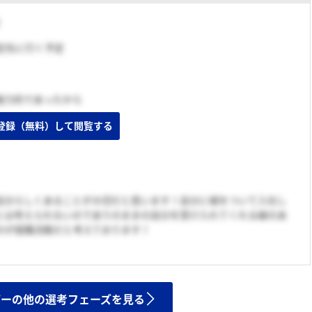
内定先に行く予定
魅力的であったから
登録（無料）して閲覧する
自分らしくあることが大切だと思います！自分に嘘をついて入社し
とは考えられないのでありのままの自分を受け入れてくれる縁のあ
のが就職活動だと考えております！
ザーの他の選考フェーズを見る