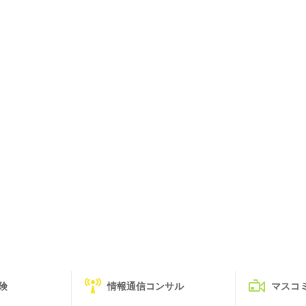
険
情報通信コンサル
マスコ