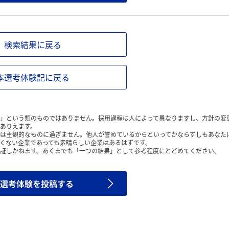
検索結果に戻る
本選考体験記に戻る
」という類のものではありません。採用過程は人によって異なりますし、方針の変
ありえます。
は主観的なものに過ぎません。他人が誉めているからといってかならずしもあなた
くない企業であっても素晴らしい企業はあるはずです。
証しかねます。あくまでも「一つの結果」として参考程度にとどめてください。
選考体験を投稿する