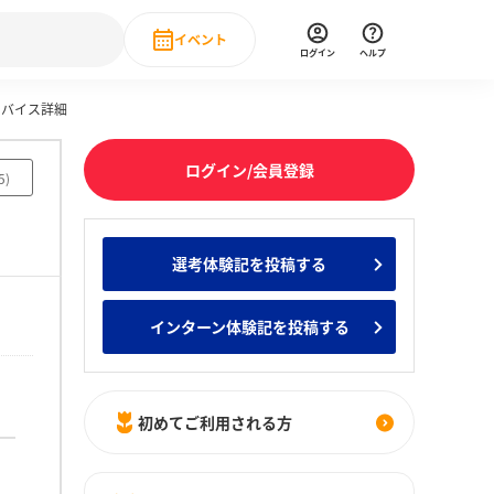
イベント
ログイン
ヘルプ
アドバイス詳細
Event
の新卒就職人気企業ランキング
みんなのインターン人気企業ランキン
直近のイベント一覧
ログイン/会員登録
5
)
もっと見る
 IT・DX現場社員インタビュー
選考体験記を投稿する
の新卒就職人気企業ランキング
みんなのインターン人気企業ランキン
インターン体験記を投稿する
初めてご利用される方