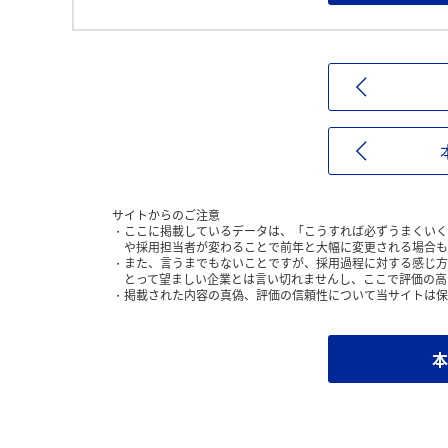
サイトからのご注意
ここに掲載しているデータは、「こうすれば必ずうまくいく
や採用担当者が変わることで前年と大幅に変更される場合も
また、言うまでもないことですが、採用過程に対する感じ方
とって望ましい企業とは言い切れませんし、ここで評価の高
掲載された内容の真偽、評価の信頼性について当サイトは保
本