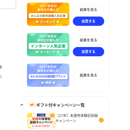
結果を見る
投票する
結果を見る
投票する
更
結果を見る
に
ギフト付キャンペーン一覧
［27卒］本選考体験記投稿
キャンペーン