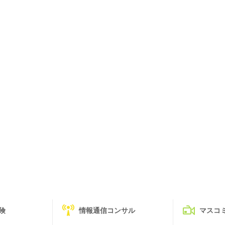
険
情報通信コンサル
マスコ