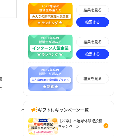
結果を見る
投票する
結果を見る
投票する
結果を見る
更
に
ギフト付キャンペーン一覧
［27卒］本選考体験記投稿
キャンペーン