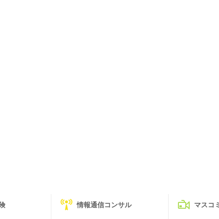
険
情報通信コンサル
マスコ