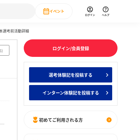
イベント
ログイン
ヘルプ
・本選考前活動詳細
Event
の新卒就職人気企業ランキング
みんなのインターン人気企業ランキン
直近のイベント一覧
ログイン/会員登録
5
)
もっと見る
 IT・DX現場社員インタビュー
選考体験記を投稿する
の新卒就職人気企業ランキング
みんなのインターン人気企業ランキン
インターン体験記を投稿する
初めてご利用される方