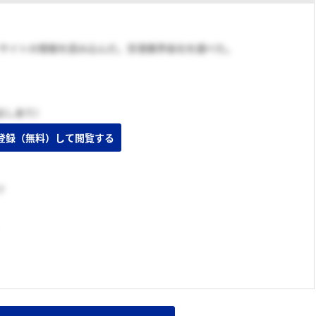
トサイトの情報を読み込んだ。空港業界各社を調べた。
出しあり）
登録（無料）して閲覧する
ツ