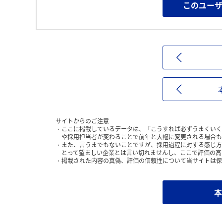
このユー
サイトからのご注意
ここに掲載しているデータは、「こうすれば必ずうまくいく
や採用担当者が変わることで前年と大幅に変更される場合も
また、言うまでもないことですが、採用過程に対する感じ方
とって望ましい企業とは言い切れませんし、ここで評価の高
掲載された内容の真偽、評価の信頼性について当サイトは保
本