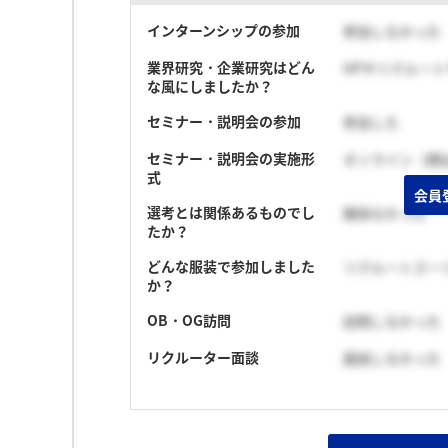
インターンシップの参加
参加しなかった
業界研究・企業研究はどん
HPやリクルー
な風にしましたか？
セミナー・説明会の参加
参加した
セミナー・説明会の実施形
オンライン（顔
式
会員
選考とは関係あるものでし
関係なかった
たか？
どんな服装で参加しました
リクルートスー
か？
OB・OG訪問
訪問しなかった
リクルーター面談
面談しなかった