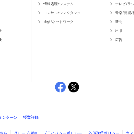
情報処理/システム
テレビ/ラ
コンサル/シンクタンク
音楽/芸能/
通信/ネットワーク
新聞
社
出版
険
広告
等
インターン
授業評価
ちら
グループ規約
プライバシーポリシー
外部送信ポリシー
カス