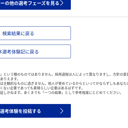
ザーの他の選考フェーズを見る
検索結果に戻る
本選考体験記に戻る
」という類のものではありません。採用過程は人によって異なりますし、方針の変
ありえます。
は主観的なものに過ぎません。他人が誉めているからといってかならずしもあなた
くない企業であっても素晴らしい企業はあるはずです。
証しかねます。あくまでも「一つの結果」として参考程度にとどめてください。
選考体験を投稿する