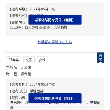
選考体験記を見る（無料）
【質問内容・課題】
自己PR、自分の強み/弱み、志望動機
体験記の詳細はこちら
25年卒
文系
女性
学校名
：
非公開
職種
：
総合職
【質問内容・課題】
選考体験記を見る（無料）
自己PR、ガクチカ（学生時代に力を入れたこと）、志望動
機