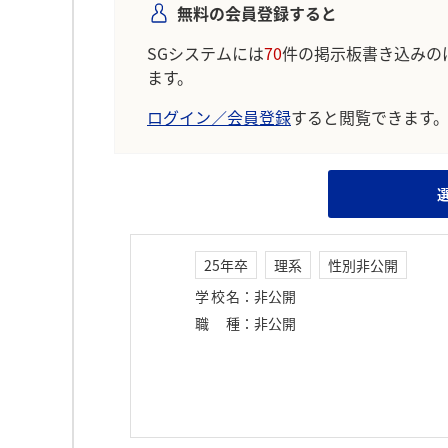
無料の会員登録すると
SGシステムには
70
件の掲示板書き込みの
ます。
ログイン／会員登録
すると閲覧できます
25年卒
理系
性別非公開
学校名
：
非公開
職種
：
非公開