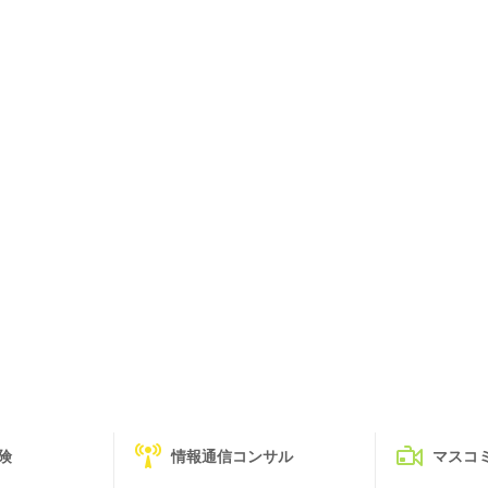
険
情報通信コンサル
マスコ