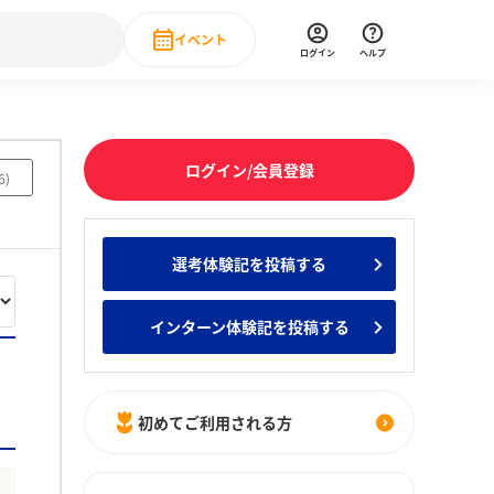
イベント
ログイン
ヘルプ
Event
の新卒就職人気企業ランキング
みんなのインターン人気企業ランキン
直近のイベント一覧
ログイン/会員登録
6
)
もっと見る
 IT・DX現場社員インタビュー
選考体験記を投稿する
の新卒就職人気企業ランキング
みんなのインターン人気企業ランキン
インターン体験記を投稿する
初めてご利用される方