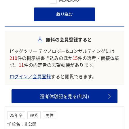
絞り込む
無料の会員登録すると
ビッグツリー テクノロジー&コンサルティングには
210
件の掲示板書き込みのほか
15
件の選考・面接体験
記、
11
件の内定者の志望動機があります。
ログイン／会員登録
すると閲覧できます。
選考体験記を見る(無料)
25年卒
理系
男性
学校名
：
非公開