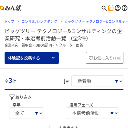
トップ
コンサル/シンクタンク
ビッグツリー テクノロジー&コンサルテ
ビッグツリー テクノロジー&コンサルティングの企
業研究・本選考前活動一覧 （全3件）
企業研究・説明会・OBOG訪問・リクルーター面談
お気に入り
(
338
)
体験記を投稿する
3
全
件
絞り込み
卒年
選考フェーズ
内定者のみ