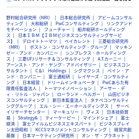
野村総合研究所（NRI）
日本総合研究所
アビームコンサル
ティング
大和総研
PwCコンサルティング
リンクアンド
モチベーション
フューチャー
船井総研ホールディング
ス
日本ＩＢＭ【ＩＢＭビジネスコンサルティングサービ
ス】
デロイトトーマツ
ベイカレント
三菱総合研究所
（MRI）
ボストン・コンサルティング・グループ
マッキン
ゼー・アンド・カンパニー
シンプレクス・ホールディング
ス
三菱UFJリサーチ＆コンサルティング
A.T.カーニー
アーンスト・アンド・ヤング・アドバイザリー
ビジネスコン
サルタント
C＆I Holdings
シグマクシス
ベイン・ア
ンド・カンパニー
富士通総研
レイヤーズ・コンサルティ
ング
日本経営
ドリームインキュベータ
PwCあらた有
限責任監査法人
トーマツイノベーション
アーサー・デ
ィ・リトル・ジャパン
ローランド・ベルガー
山田ビジネ
スコンサルティング
新日本監査法人
タナベコンサルティ
ンググループ
エル・シー・エーホールディングス
サーベ
イリサーチセンター
マーキュリー
ヴィス
日本技術貿
易
Strategy&
ティーケーピー
マインドシェア
富士
経済
富士フイルムビジネスエキスパート
ビジネスブレイ
ン太田昭和
KCCSマネジメントコンサルティング
経営共創
基盤
日本マーケティング研究所
オン・ザ・プラネット