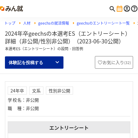
トップ
人材
geechsの就活情報
geechsのエントリーシート一覧
2024年卒geechsの本選考ES（エントリーシート）
詳細（非公開/性別非公開）（2023-06-30公開）
本選考ES（エントリーシート）の設問・回答例
お気に入り
(
32
)
体験記を投稿する
24年卒
文系
性別非公開
学校名
：
非公開
職種
：
非公開
エントリーシート