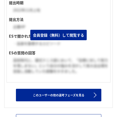
提出時期
2022年11月上旬
提出方法
企業HP
会員登録（無料）して閲覧する
ESで聞かれた質問
・自身を象徴するエピソード
ESの質問の回答
高校時代に、硬式テニス部において、「目標に対して努力
を惜しまない」という自分の強みを活かして県大会出場を
目指し活動していた経験をかきました。
このユーザーの他の選考フェーズを見る