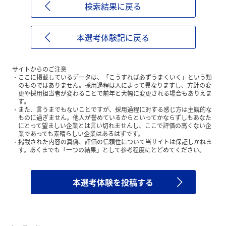
検索結果に戻る
本選考体験記に戻る
サイトからのご注意
ここに掲載しているデータは、「こうすれば必ずうまくいく」という類
のものではありません。採用過程は人によって異なりますし、方針の変
更や採用担当者が変わることで前年と大幅に変更される場合もありえま
す。
また、言うまでもないことですが、採用過程に対する感じ方は主観的な
ものに過ぎません。他人が誉めているからといってかならずしもあなた
にとって望ましい企業とは言い切れませんし、ここで評価の高くない企
業であっても素晴らしい企業はあるはずです。
掲載された内容の真偽、評価の信頼性について当サイトは保証しかねま
す。あくまでも「一つの結果」として参考程度にとどめてください。
本選考体験を投稿する