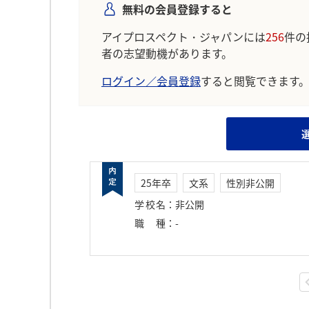
無料の会員登録すると
アイプロスペクト・ジャパンには
256
件の
者の志望動機があります。
ログイン／会員登録
すると閲覧できます
25年卒
文系
性別非公開
学校名
：
非公開
職種
：
-