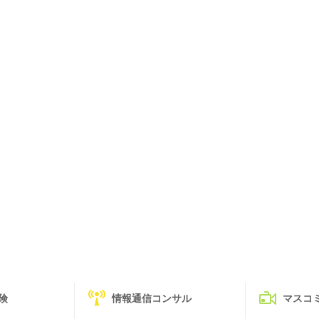
険
情報通信コンサル
マスコ