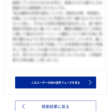
納得していただけるのかを考え、患者さんから頼りにされ
感謝される薬剤師になりたいです。
?私の趣味は写真を撮ることです。高校生の時、写真部に
所属していた友人のように写真を上手く撮れるようになり
たいと思い、それから写真の勉強を始めました。食べ物や
風景の写真を主に撮っています。構図の勉強やどこの焦点
に置いて撮るかのポートレート撮影について映りが良い写
真が撮れるように考えながら撮るようにしています。撮っ
た写真を友人や大学で所属している写真部の先輩方に評価
をして貰い少しでも撮り方が上達出来るように努力してい
ます。周りの人から撮り方が上手くなったよね。と評価を
貰えた時は嬉しく思いました。
このユーザーの他の選考フェーズを見る
検索結果に戻る