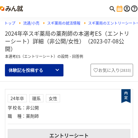
トップ
流通/小売
スギ薬局の就活情報
スギ薬局のエントリーシート
2024年卒スギ薬局の薬剤師の本選考ES（エントリ
ーシート）詳細（非公開/女性）（2023-07-08公
開）
本選考ES（エントリーシート）の設問・回答例
お気に入り
(
2833
)
体験記を投稿する
24年卒
理系
女性
学校名
：
非公開
職種
：
薬剤師
エントリーシート