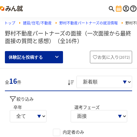
トップ
建設/住宅/不動産
野村不動産パートナーズの就活情報
野村不
野村不動産パートナーズの面接（一次面接から最終
面接の質問と感想）（全16件）
お気に入り
(
2072
)
体験記を投稿する
16
全
件
絞り込み
卒年
選考フェーズ
内定者のみ