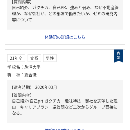
【質問内容】
自己紹介、ガクチカ、自己PR、強みと弱み、なぜ不動産管
理か、なぜ御社か、どの部署で働きたいか、ゼミの研究内
容について
体験記の詳細はこちら
21年卒
文系
男性
学校名
：
駒澤大学
職種
：
総合職
【質問内容】
自己紹介(自己pr) ガクチカ 趣味特技 御社を志望した理
由 キャリアプラン 逆質問など二次からグループ面接に
なる。