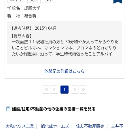
学校名
：
成蹊大学
職種
：
総合職
【質問内容】
一次面接 1:1 現場社員の方と 30分和やか入ってからやりた
いことビルマネ、マンションマネ、プロマネのどれがやり
たいか履歴書に沿って、学生時代頑張ったことアルバイ...
体験記の詳細はこちら
1
建設/住宅/不動産の他の企業の面接一覧を見る
大和ハウス工業
旭化成ホームズ
住友不動産販売
三井不