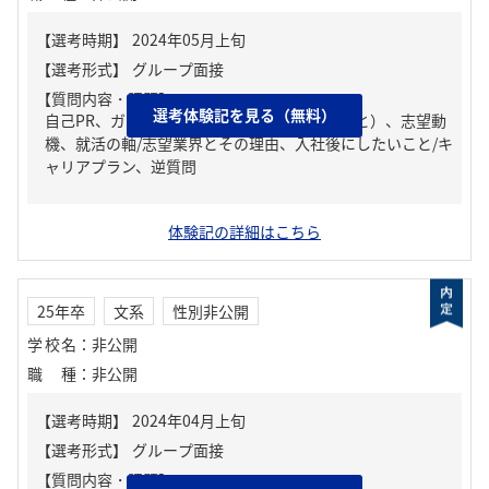
【質問内容・課題】
選考体験記を見る（無料）
自己PR、ガクチカ（学生時代に力を入れたこと）、志望動
機、就活の軸/志望業界とその理由、入社後にしたいこと/キ
ャリアプラン、逆質問
体験記の詳細はこちら
25年卒
文系
性別非公開
学校名
：
非公開
職種
：
非公開
【質問内容・課題】