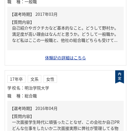
職種
：
一般職
【質問内容】
自己紹介やガクチカなど基本的なこと。どうして野村か。
満足度が高い理由はなんだと思うか。どうして一般職か。
など私はここの一般職と、他社の総合職どちらも受けて...
体験記の詳細はこちら
17年卒
文系
女性
学校名
：
明治学院大学
職種
：
総合職
【質問内容】
一次面接学生時代に頑張ったことなぜ、この会社か自己PR
どんな仕事をしたいか二次面接実際に弊社が管理してる物