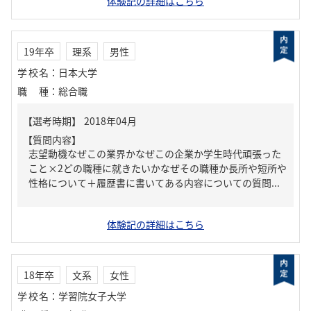
体験記の詳細はこちら
19年卒
理系
男性
学校名
：
日本大学
職種
：
総合職
【質問内容】
志望動機なぜこの業界かなぜこの企業か学生時代頑張った
こと×2どの職種に就きたいかなぜその職種か長所や短所や
性格について＋履歴書に書いてある内容についての質問...
体験記の詳細はこちら
18年卒
文系
女性
学校名
：
学習院女子大学