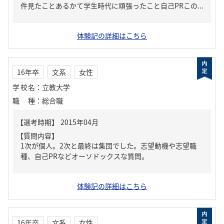
件見たことあるかて学生時代に頑張ったこと自己PRこの...
体験記の詳細はこちら
16年卒
文系
女性
学校名
：
立教大学
職種
：
総合職
【質問内容】
1次が個人。2次と最終は集団でした。志望動機や志望職
種、自己PRなどオーソドックスな質問。
体験記の詳細はこちら
16年卒
文系
女性