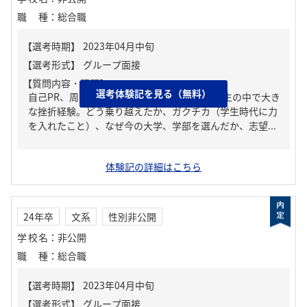
職種
：
総合職
【質問内容・課題】
選考体験記を見る（無料）
自己PR、周りからどんな人といわれる？、人生の中で大き
な挫折経験。どう乗り越えたか、ガクチカ（学生時代に力
を入れたこと）、なぜ今の大学、学部を選んだか、志望...
体験記の詳細はこちら
24年卒
文系
性別非公開
学校名
：
非公開
職種
：
総合職