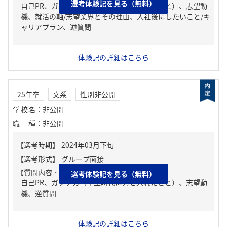
選考体験記を見る（無料）
自己PR、ガクチカ（学生時代に力を入れたこと）、志望動
機、就活の軸/志望業界とその理由、入社後にしたいこと/キ
ャリアプラン、逆質問
体験記の詳細はこちら
25年卒
文系
性別非公開
学校名
：
非公開
職種
：
非公開
【質問内容・課題】
選考体験記を見る（無料）
自己PR、ガクチカ（学生時代に力を入れたこと）、志望動
機、逆質問
体験記の詳細はこちら