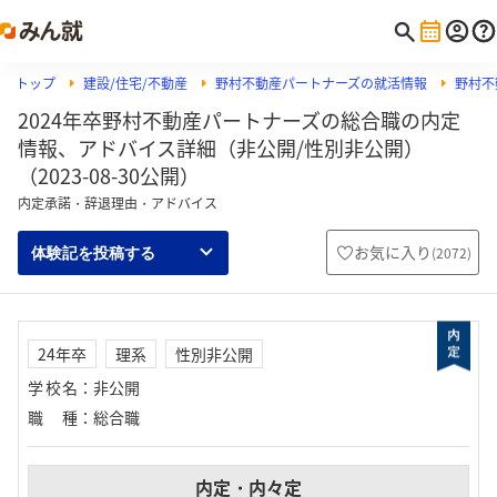
トップ
建設/住宅/不動産
野村不動産パートナーズの就活情報
野村不
2024年卒野村不動産パートナーズの総合職の内定
情報、アドバイス詳細（非公開/性別非公開）
（2023-08-30公開）
内定承諾・辞退理由・アドバイス
お気に入り
(
2072
)
体験記を投稿する
24年卒
理系
性別非公開
学校名
：
非公開
職種
：
総合職
内定・内々定