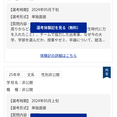
【質問内容・課題】
選考体験記を見る（無料）
周りからどんな人といわれる？、ガクチカ（学生時代に力
を入れたこと）、チームで協力した出来事、なぜ今の大
学、学部を選んだか、授業やゼミ、卒論について、就活...
体験記の詳細はこちら
25年卒
文系
性別非公開
学校名
：
非公開
職種
：
非公開
【質問内容・課題】