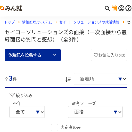
トップ
情報処理/システム
セイコーソリューションズの就活情報
セ
セイコーソリューションズの面接（一次面接から最
終面接の質問と感想）（全3件）
お気に入り
(
43
)
体験記を投稿する
3
全
件
絞り込み
卒年
選考フェーズ
内定者のみ