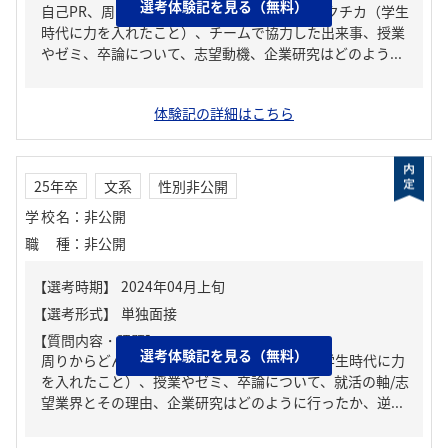
選考体験記を見る（無料）
自己PR、周りからどんな人といわれる？、ガクチカ（学生
時代に力を入れたこと）、チームで協力した出来事、授業
やゼミ、卒論について、志望動機、企業研究はどのよう...
体験記の詳細はこちら
25年卒
文系
性別非公開
学校名
：
非公開
職種
：
非公開
【質問内容・課題】
選考体験記を見る（無料）
周りからどんな人といわれる？、ガクチカ（学生時代に力
を入れたこと）、授業やゼミ、卒論について、就活の軸/志
望業界とその理由、企業研究はどのように行ったか、逆...