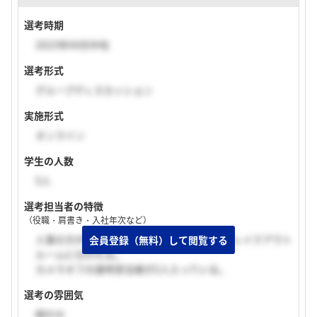
選考時期
2023年04月中旬
選考形式
グループディスカッション
実施形式
オンライン
学生の人数
5人
選考担当者の特徴
（役職・肩書き・入社年次など）
人事の方がはじめに説明いただき、その後ブレイクアウト
ルームに分かれる。
カメラオフの選考担当者が2人入っている。
選考の雰囲気
穏やか