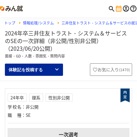
トップ
情報処理/システム
三井住友トラスト・システム＆サービスの就
2024年卒三井住友トラスト・システム＆サービス
のSEの一次詳細（非公開/性別非公開）
（2023/06/20公開）
面接・GD・人数・雰囲気・質問内容
お気に入り
(
1470
)
体験記を投稿する
24年卒
理系
性別非公開
学校名
：
非公開
職種
：
SE
一次選考