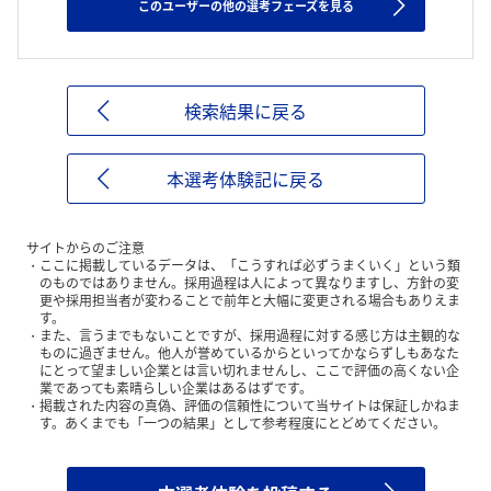
このユーザーの他の選考フェーズを見る
検索結果に戻る
本選考体験記に戻る
サイトからのご注意
ここに掲載しているデータは、「こうすれば必ずうまくいく」という類
のものではありません。採用過程は人によって異なりますし、方針の変
更や採用担当者が変わることで前年と大幅に変更される場合もありえま
す。
また、言うまでもないことですが、採用過程に対する感じ方は主観的な
ものに過ぎません。他人が誉めているからといってかならずしもあなた
にとって望ましい企業とは言い切れませんし、ここで評価の高くない企
業であっても素晴らしい企業はあるはずです。
掲載された内容の真偽、評価の信頼性について当サイトは保証しかねま
す。あくまでも「一つの結果」として参考程度にとどめてください。