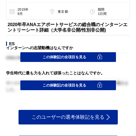
2015年
期間
東京都
8月
1日間
2020年卒ANAエアポートサービスの総合職のインターンエ
ントリーシート詳細（大学名非公開/性別非公開)
ES
インターンへの志望動機はなんですか
この体験記の全項目を見る
ANAの理念や取り組みに興味を持っていることを伝えました
学生時代に最も力を入れて頑張ったことはなんですか。
サークル活動での努力と成果、マネジメントへの尽力について書きま
この体験記の全項目を見る
した。
このユーザーの選考体験記を見る