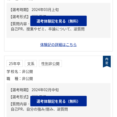
選考体験記を見る（無料）
【質問内容・課題】
自己PR、授業やゼミ、卒論について、逆質問
体験記の詳細はこちら
25年卒
文系
性別非公開
学校名
：
非公開
職種
：
非公開
選考体験記を見る（無料）
【質問内容・課題】
自己PR、自分の強み/弱み、逆質問