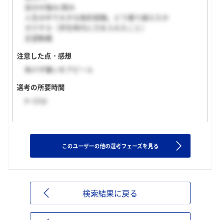
自分の強み/弱み
人生の中で大きな挫折経験。どう乗り越えたか
ガクチカ（学生時代に力を入れたこと）
志望動機
注意した点・感想
負けず嫌いをアピール
選考の所要時間
0~15分
このユーザーの他の選考フェーズを見る
検索結果に戻る