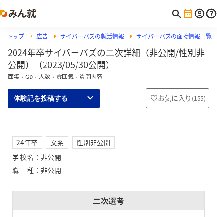
トップ
広告
サイバーバズの就活情報
サイバーバズの面接情報一覧
2024年卒サイバーバズの二次詳細（非公開/性別非
公開）（2023/05/30公開）
面接・GD・人数・雰囲気・質問内容
お気に入り
(
155
)
体験記を投稿する
24年卒
文系
性別非公開
学校名
：
非公開
職種
：
非公開
二次選考