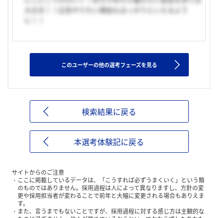
大丈夫！！広告やりたい理由もはっきりといえるよう
に！！
このユーザーの他の選考フェーズを見る
検索結果に戻る
本選考体験記に戻る
サイトからのご注意
ここに掲載しているデータは、「こうすれば必ずうまくいく」という類
のものではありません。採用過程は人によって異なりますし、方針の変
更や採用担当者が変わることで前年と大幅に変更される場合もありえま
す。
また、言うまでもないことですが、採用過程に対する感じ方は主観的な