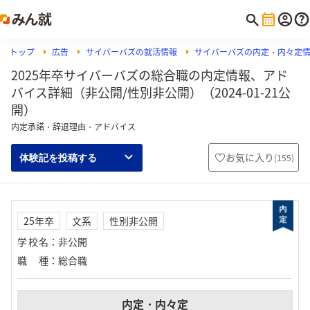
トップ
広告
サイバーバズの就活情報
サイバーバズの内定・内々定
2025年卒サイバーバズの総合職の内定情報、アド
バイス詳細（非公開/性別非公開）（2024-01-21公
開）
内定承諾・辞退理由・アドバイス
お気に入り
(
155
)
体験記を投稿する
25年卒
文系
性別非公開
学校名
：
非公開
職種
：
総合職
内定・内々定