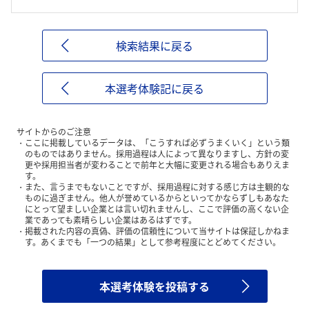
検索結果に戻る
本選考体験記に戻る
サイトからのご注意
ここに掲載しているデータは、「こうすれば必ずうまくいく」という類
のものではありません。採用過程は人によって異なりますし、方針の変
更や採用担当者が変わることで前年と大幅に変更される場合もありえま
す。
また、言うまでもないことですが、採用過程に対する感じ方は主観的な
ものに過ぎません。他人が誉めているからといってかならずしもあなた
にとって望ましい企業とは言い切れませんし、ここで評価の高くない企
業であっても素晴らしい企業はあるはずです。
掲載された内容の真偽、評価の信頼性について当サイトは保証しかねま
す。あくまでも「一つの結果」として参考程度にとどめてください。
本選考体験を投稿する