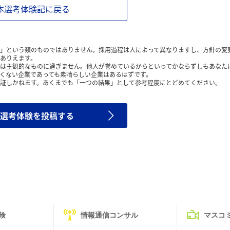
本選考体験記に戻る
」という類のものではありません。採用過程は人によって異なりますし、方針の変
ありえます。
は主観的なものに過ぎません。他人が誉めているからといってかならずしもあなた
くない企業であっても素晴らしい企業はあるはずです。
証しかねます。あくまでも「一つの結果」として参考程度にとどめてください。
選考体験を投稿する
険
情報通信コンサル
マスコ