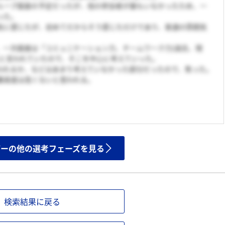
ループ面接の予定だったが、他の参加者が誰もいなかったため、一
った。
気に感じたが、初めてだからそう感じただけであり、普通の雰囲気
、一次面接は「コミュニケーション力、チームワーク力(過去、現
ると言われていたので、そこを中心に考えていった。
われるか、などはあまり考えていなかった部分だったので、焦った。
難易度は高くないと思われる。
ザーの他の選考フェーズを見る
検索結果に戻る