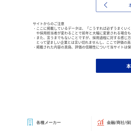
サイトからのご注意
ここに掲載しているデータは、「こうすれば必ずうまくいく
や採用担当者が変わることで前年と大幅に変更される場合も
また、言うまでもないことですが、採用過程に対する感じ方
とって望ましい企業とは言い切れませんし、ここで評価の高
掲載された内容の真偽、評価の信頼性について当サイトは保
本
各種メーカー
金融/商社/保