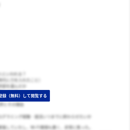
人といわれる？
時代に力を入れたこと）
学部を選んだか
論について
業界とその理由
ログラミング経験・就活いつまでに終わらせたいか
張していたし、Wi-Fi環境も悪く、非常に焦った。