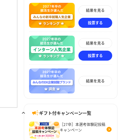
結果を見る
投票する
結果を見る
投票する
結果を見る
ギフト付キャンペーン一覧
［27卒］本選考体験記投稿
キャンペーン