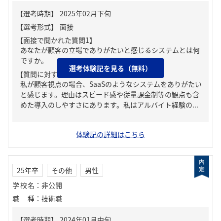
【面接で聞かれた質問1】
あなたが顧客の立場でありがたいと感じるシステムとは何
ですか。
選考体験記を見る（無料）
【質問に対する回答1】
私が顧客視点の場合、SaaSのようなシステムをありがたい
と感じます。理由はスピード感や従量課金制等の観点も含
めた導入のしやすさにあります。私はアルバイト経験の...
体験記の詳細はこちら
25年卒
その他
男性
学校名
：
非公開
職種
：
技術職