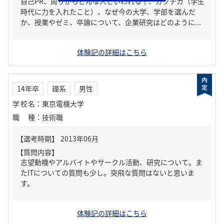
自己PR、周りからどんな人といわれる？、ガクチカ（学生
時代に力を入れたこと）、なぜ今の大学、学部を選んだ
か、授業やゼミ、卒論について、企業研究はどのように...
体験記の詳細はこちら
14年卒
理系
男性
学校名
：
東京電機大学
職種
：
技術職
【質問内容】
志望動機やアルバイトやサークル活動、研究について。ま
たITについての質問も少し。突飛な質問はないと思いま
す。
体験記の詳細はこちら