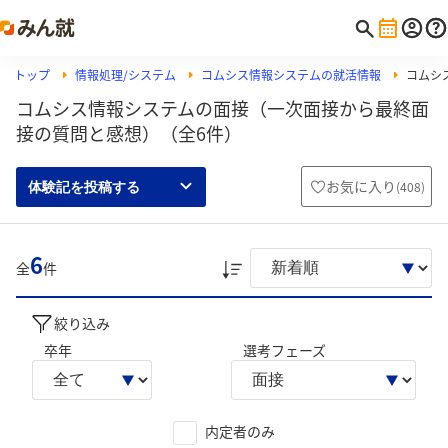
トップ
情報処理/システム
コムシス情報システムの就活情報
コムシ
コムシス情報システムの面接（一次面接から最終面
接の質問と感想）（全6件）
お気に入り
(
408
)
体験記を投稿する
6
全
件
絞り込み
卒年
選考フェーズ
内定者のみ