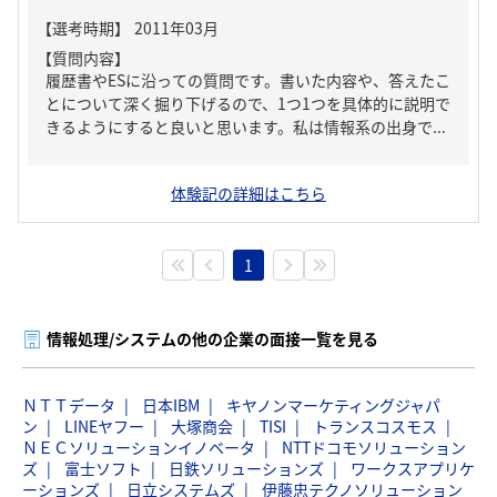
【質問内容】
履歴書やESに沿っての質問です。書いた内容や、答えたこ
とについて深く掘り下げるので、1つ1つを具体的に説明で
きるようにすると良いと思います。私は情報系の出身で...
体験記の詳細はこちら
1
情報処理/システムの他の企業の面接一覧を見る
ＮＴＴデータ
日本IBM
キヤノンマーケティングジャパ
ン
LINEヤフー
大塚商会
TISI
トランスコスモス
ＮＥＣソリューションイノベータ
NTTドコモソリューション
ズ
富士ソフト
日鉄ソリューションズ
ワークスアプリケ
ーションズ
日立システムズ
伊藤忠テクノソリューション