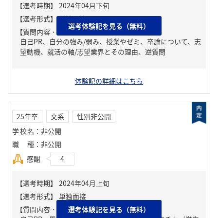
選考体験記を見る（無料）
【質問内容・課題】
自己PR、自分の強み/弱み、授業やゼミ、卒論について、志
望動機、就活の軸/志望業界とその理由、逆質問
体験記の詳細はこちら
25年卒
文系
性別非公開
学校名
：
非公開
職種
：
非公開
感謝
4
【質問内容・課題】
選考体験記を見る（無料）