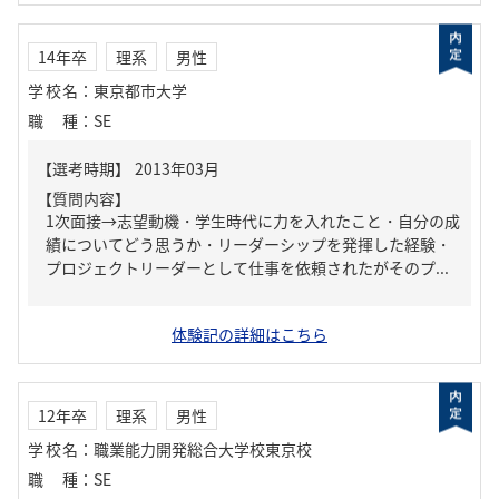
14年卒
理系
男性
学校名
：
東京都市大学
職種
：
SE
【質問内容】
1次面接→志望動機・学生時代に力を入れたこと・自分の成
績についてどう思うか・リーダーシップを発揮した経験・
プロジェクトリーダーとして仕事を依頼されたがそのプ...
体験記の詳細はこちら
12年卒
理系
男性
学校名
：
職業能力開発総合大学校東京校
職種
：
SE