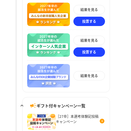
結果を見る
投票する
結果を見る
投票する
結果を見る
ギフト付キャンペーン一覧
［27卒］本選考体験記投稿
キャンペーン