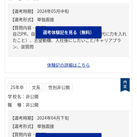
【質問内容・課題】
選考体験記を見る（無料）
自己PR、自分の強み/弱み、ガクチカ（学生時代に力を入れ
たこと）、志望動機、入社後にしたいこと/キャリアプラ
ン、逆質問
体験記の詳細はこちら
25年卒
文系
性別非公開
学校名
：
非公開
職種
：
非公開
【質問内容・課題】