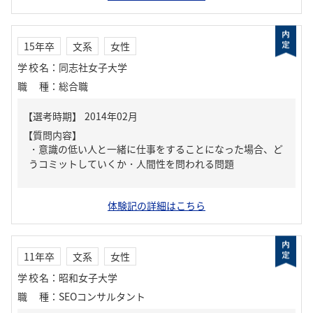
15年卒
文系
女性
学校名
：
同志社女子大学
職種
：
総合職
【質問内容】
・意識の低い人と一緒に仕事をすることになった場合、ど
うコミットしていくか・人間性を問われる問題
体験記の詳細はこちら
11年卒
文系
女性
学校名
：
昭和女子大学
職種
：
SEOコンサルタント