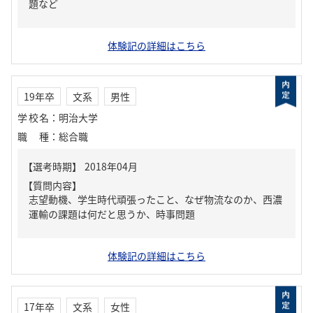
題など
体験記の詳細はこちら
19年卒
文系
男性
学校名
：
明治大学
職種
：
総合職
【質問内容】
志望動機、学生時代頑張ったこと、なぜ物流なのか、西濃
運輸の課題は何だと思うか、時事問題
体験記の詳細はこちら
17年卒
文系
女性