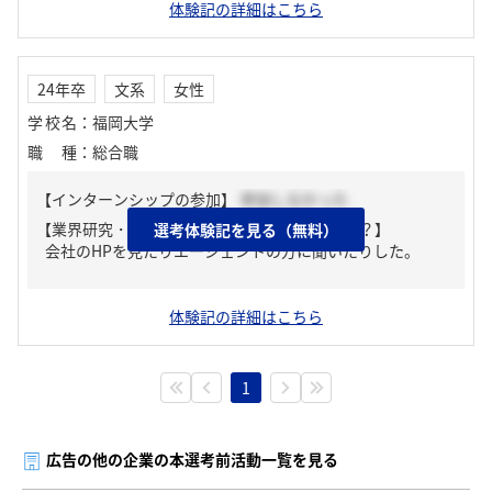
体験記の詳細はこちら
24年卒
文系
女性
学校名
：
福岡大学
職種
：
総合職
【インターンシップの参加】
参加しなかった
【業界研究・企業研究はどんな風にしましたか？】
選考体験記を見る（無料）
会社のHPを見たりエージェントの方に聞いたりした。
体験記の詳細はこちら
1
広告の他の企業の本選考前活動一覧を見る