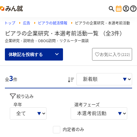
トップ
広告
ピアラの就活情報
ピアラの企業研究・本選考前活動
ピアラの企業研究・本選考前活動一覧 （全3件）
企業研究・説明会・OBOG訪問・リクルーター面談
お気に入り
(
222
)
体験記を投稿する
3
全
件
絞り込み
卒年
選考フェーズ
内定者のみ