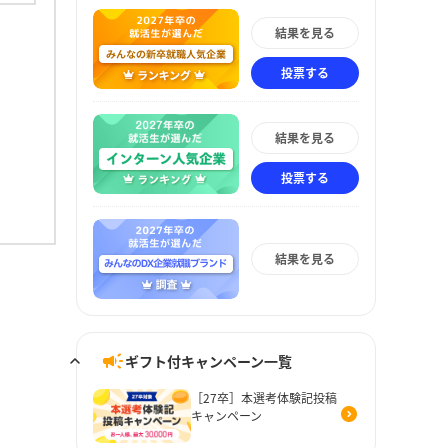
結果を見る
投票する
結果を見る
投票する
結果を見る
ギフト付キャンペーン一覧
［27卒］本選考体験記投稿
キャンペーン