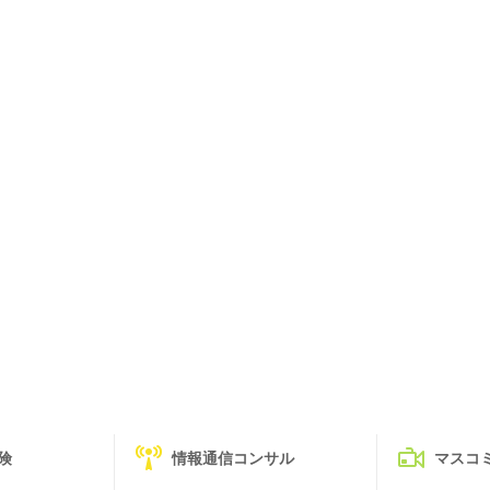
険
情報通信コンサル
マスコ