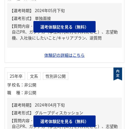
【質問内容・課題】
選考体験記を見る（無料）
自己PR、ガクチカ（学生時代に力を入れたこと）、志望動
機、入社後にしたいこと/キャリアプラン、逆質問
体験記の詳細はこちら
25年卒
文系
性別非公開
学校名
：
非公開
職種
：
非公開
【質問内容・課題】
選考体験記を見る（無料）
自己PR、ガクチカ（学生時代に力を入れたこと）、志望動