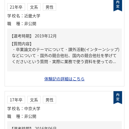
21年卒
文系
男性
学校名
：
近畿大学
職種
：
非公開
【質問内容】
・卒業論文のテーマについて・課外活動(インターンシップ)
などについて・国外の競合他社、国内の競合他社を挙げて
くださいという質問・実際に業務で使う資料を使っての...
体験記の詳細はこちら
17年卒
文系
男性
学校名
：
中京大学
職種
：
非公開