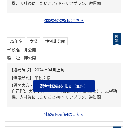
機、入社後にしたいこと/キャリアプラン、逆質問
体験記の詳細はこちら
25年卒
文系
性別非公開
学校名
：
非公開
職種
：
非公開
【質問内容・課題】
選考体験記を見る（無料）
自己PR、ガクチカ（学生時代に力を入れたこと）、志望動
機、入社後にしたいこと/キャリアプラン、逆質問
体験記の詳細はこちら