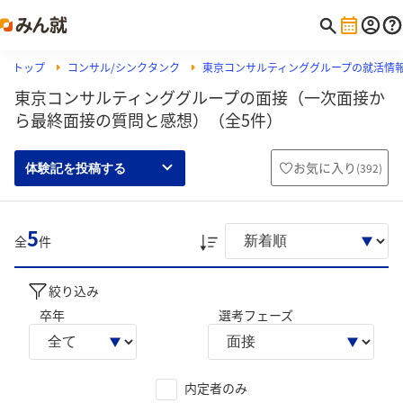
トップ
コンサル/シンクタンク
東京コンサルティンググループの就活情
東京コンサルティンググループの面接（一次面接か
ら最終面接の質問と感想）（全5件）
お気に入り
(
392
)
体験記を投稿する
5
全
件
絞り込み
卒年
選考フェーズ
内定者のみ