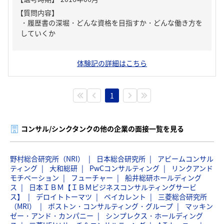
【質問内容】
・履歴書の深堀・どんな資格を目指すか・どんな働き方を
していくか
体験記の詳細はこちら
1
コンサル/シンクタンクの他の企業の面接一覧を見る
野村総合研究所（NRI）
日本総合研究所
アビームコンサル
ティング
大和総研
PwCコンサルティング
リンクアンド
モチベーション
フューチャー
船井総研ホールディング
ス
日本ＩＢＭ【ＩＢＭビジネスコンサルティングサービ
ス】
デロイトトーマツ
ベイカレント
三菱総合研究所
（MRI）
ボストン・コンサルティング・グループ
マッキン
ゼー・アンド・カンパニー
シンプレクス・ホールディング