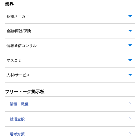
業界
各種メーカー
金融/商社/保険
情報通信コンサル
マスコミ
人材/サービス
フリートーク掲示板
業種・職種
就活全般
選考対策