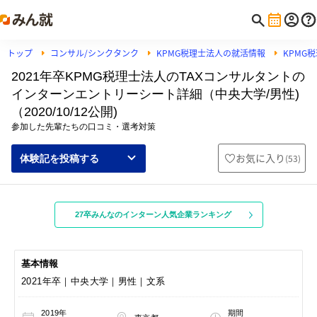
トップ
コンサル/シンクタンク
KPMG税理士法人の就活情報
KPMG
2021年卒KPMG税理士法人のTAXコンサルタントの
インターンエントリーシート詳細（中央大学/男性)
（2020/10/12公開)
参加した先輩たちの口コミ・選考対策
お気に入り
(
53
)
体験記を投稿する
27卒みんなのインターン人気企業ランキング
基本情報
2021年卒｜中央大学｜男性｜文系
2019年
期間