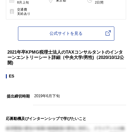
東京都
8月上旬
2日間
交通費
支給あり
公式サイトを見る
2021年卒KPMG税理士法人のTAXコンサルタントのインタ
ーンエントリーシート詳細（中央大学/男性)（2020/10/12公
開)
ES
2019年6月下旬
提出締切時期
応募動機及びインターンシップで学びたいこと
経済環境の変化や各国の租税政策の変化に対応し、クライアントの抱