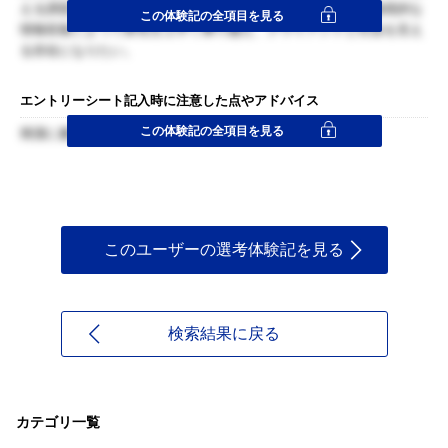
える課題を解決したい。国際税務の動向を常にウォッチし、徹底的な
この体験記の全項目を見る
情報収集によって変化を上手く乗り越え、クライアントと社会を支え
る存在になりたい。
エントリーシート記入時に注意した点やアドバイス
この体験記の全項目を見る
簡潔に書くことで、読みやすさを追求した。
このユーザーの選考体験記を見る
検索結果に戻る
カテゴリ一覧